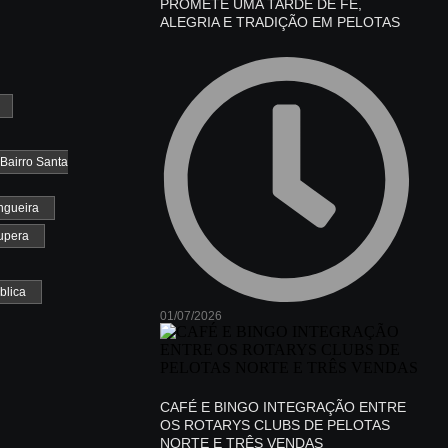
PROMETE UMA TARDE DE FÉ,
ALEGRIA E TRADIÇÃO EM PELOTAS
 Bairro Santa
ngueira
upera
blica
01/07/2026
CAFÉ E BINGO INTEGRAÇÃO ENTRE
OS ROTARYS CLUBS DE PELOTAS
NORTE E TRÊS VENDAS