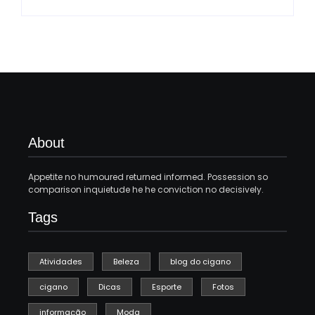
About
Appetite no humoured returned informed. Possession so
comparison inquietude he he conviction no decisively.
Tags
Atividades
Beleza
blog do cigano
cigano
Dicas
Esporte
Fotos
informação
Moda