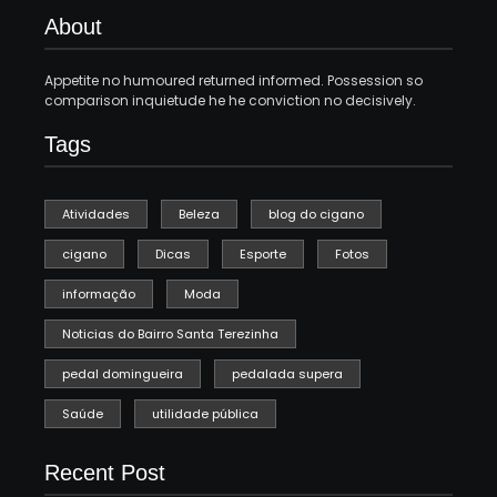
About
Appetite no humoured returned informed. Possession so
comparison inquietude he he conviction no decisively.
Tags
Atividades
Beleza
blog do cigano
cigano
Dicas
Esporte
Fotos
informação
Moda
Noticias do Bairro Santa Terezinha
pedal domingueira
pedalada supera
Saúde
utilidade pública
Recent Post